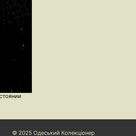
остоянии
© 2025 Одеський Колекціонер