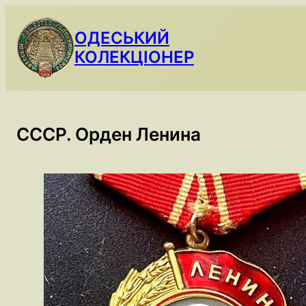
Skip
to
ОДЕСЬКИЙ
content
КОЛЕКЦІОНЕР
СССР. Орден Ленина