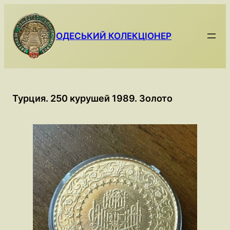
Skip
to
content
ОДЕСЬКИЙ КОЛЕКЦІОНЕР
Турция. 250 курушей 1989. Золото