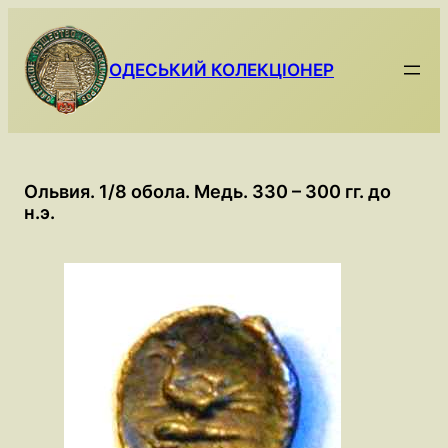
Skip
to
content
ОДЕСЬКИЙ КОЛЕКЦІОНЕР
Ольвия. 1/8 обола. Медь. 330 – 300 гг. до
н.э.