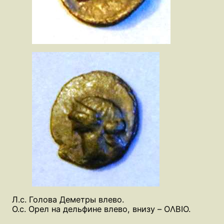
Л.с. Голова Деметры влево.
О.с. Орел на дельфине влево, внизу – OΛBIO.