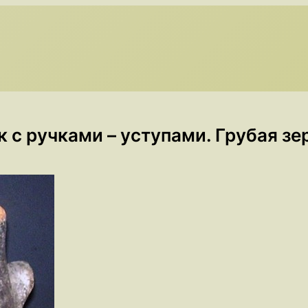
ручками – уступами. Грубая зернис