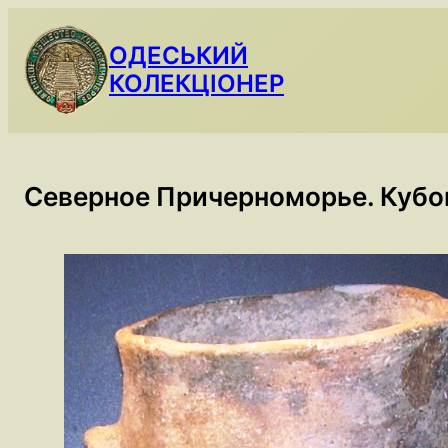
Skip
to
ОДЕСЬКИЙ
content
КОЛЕКЦІОНЕР
Северное Причерноморье. Кубок с 