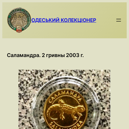
Skip
to
content
ОДЕСЬКИЙ КОЛЕКЦІОНЕР
Саламандра. 2 гривны 2003 г.