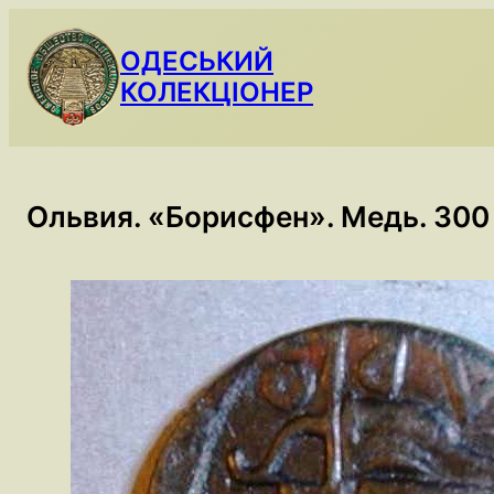
Skip
to
ОДЕСЬКИЙ
content
КОЛЕКЦІОНЕР
Ольвия. «Борисфен». Медь. 300 – 