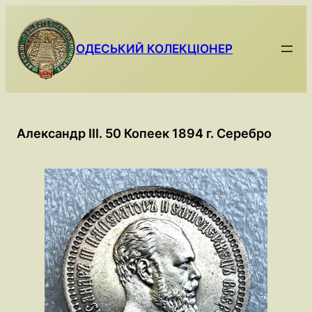
Skip
to
content
ОДЕСЬКИЙ КОЛЕКЦІОНЕР
Александр III. 50 Копеек 1894 г. Серебро