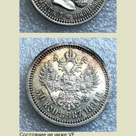
Состояние не ниже VF