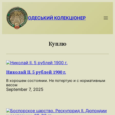
Skip
to
content
ОДЕСЬКИЙ КОЛЕКЦІОНЕР
Куплю
Николай II. 5 рублей 1900 г.
В хорошем состоянии. Не потертую и с нормативным
весом
September 7, 2025