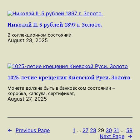
Николай II. 5 рублей 1897 г. Золото.
В коллекционном состоянии
August 28, 2025
1025-летие крещения Киевской Руси. Золото
Монета должна быть в банковском состоянии –
коробка, капсула, сертификат,
August 27, 2025
←
Previous Page
1
…
27
28
29
30
31
…
59
Next Page
→