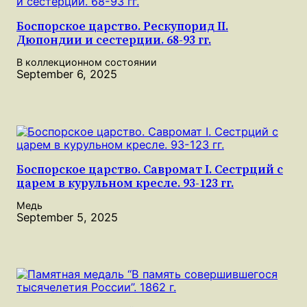
Боспорское царство. Рескупорид II.
Дюпондии и сестерции. 68-93 гг.
В коллекционном состоянии
September 6, 2025
Боспорское царство. Савромат I. Сестрций с
царем в курульном кресле. 93-123 гг.
Медь
September 5, 2025