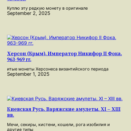
Куплю эту редкую монету в оригинале
September 2, 2025
Херсон (Крым). Император Никифор II Фока.
963-969 гг.
итые монеты Херсонеса византийского периода
September 1, 2025
Киевская Русь. Варяжские амулеты. XI – XIII
вв.
Мечи, секиры, кистени, кошели, рога изобилия и
другие типы