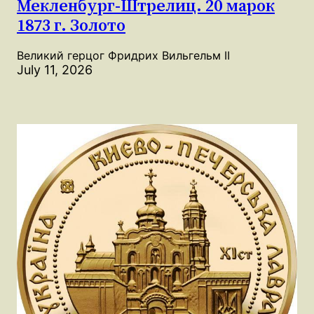
Мекленбург-Штрелиц. 20 марок
1873 г. Золото
Великий герцог Фридрих Вильгельм II
July 11, 2026