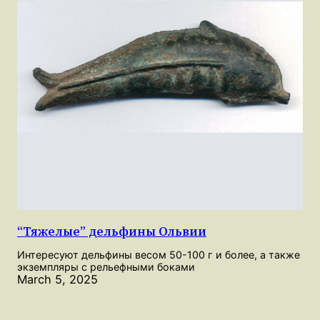
“Тяжелые” дельфины Ольвии
Интересуют дельфины весом 50-100 г и более, а также
экземпляры с рельефными боками
March 5, 2025