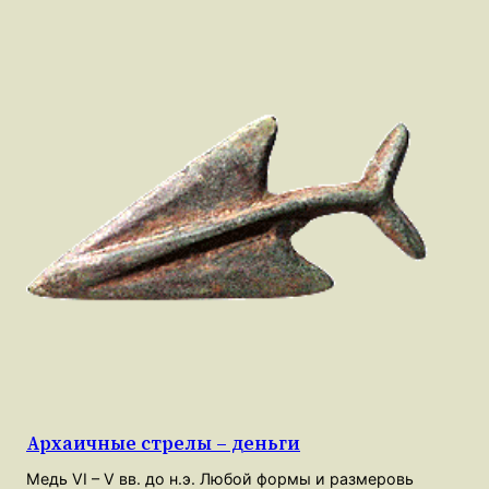
Архаичные стрелы – деньги
Медь VI – V вв. до н.э. Любой формы и размеровь