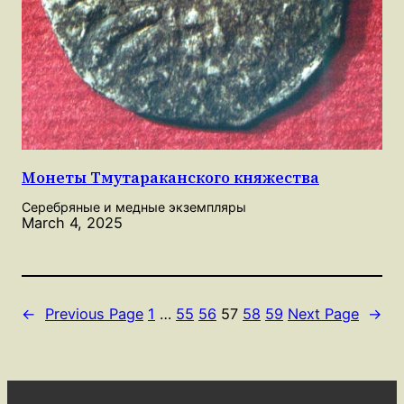
Монеты Тмутараканского княжества
Серебряные и медные экземпляры
March 4, 2025
←
Previous Page
1
…
55
56
57
58
59
Next Page
→