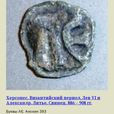
Херсонес. Византийский период. Лев VI и
Александр. Литье. Свинец. 886 – 908 гг.
Буквы ΛЄ. Анохин 393