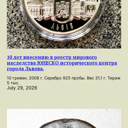
10 лет внесению в реестр мирового
наследства ЮНЕСКО исторического центра
города Львова.
10 гривен. 2008 г. Серебро 925 пробы. Вес 31,1 г. Тираж
5 тыс.
July 29, 2026