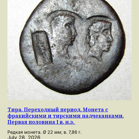
Тира. Переходный период. Монета с
фракийскими и тирскими надчеканками.
Первая половина I в. н.э.
Редкая монета. Ø 22 мм; в. 7,86 г.
July 28, 2026