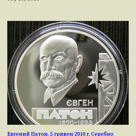
Евгений Патон. 5 гривен 2010 г. Серебро