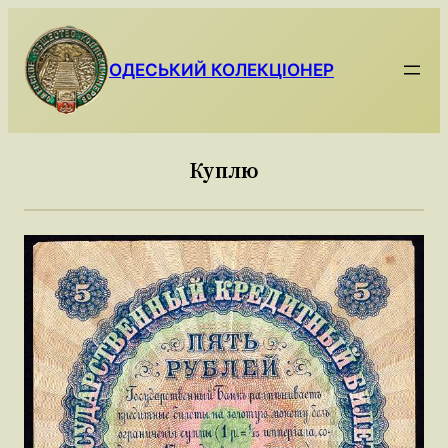
Skip
to
content
ОДЕСЬКИЙ КОЛЕКЦІОНЕР
Куплю