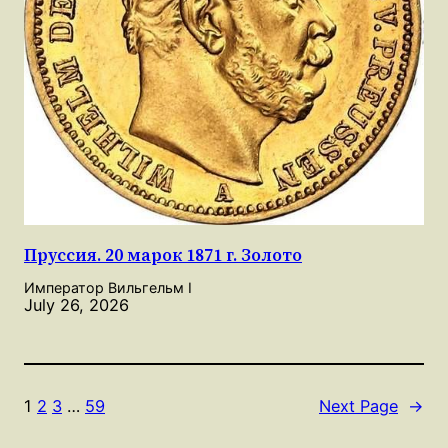
Пруссия. 20 марок 1871 г. Золото
Император Вильгельм I
July 26, 2026
1
2
3
…
59
Next Page
→