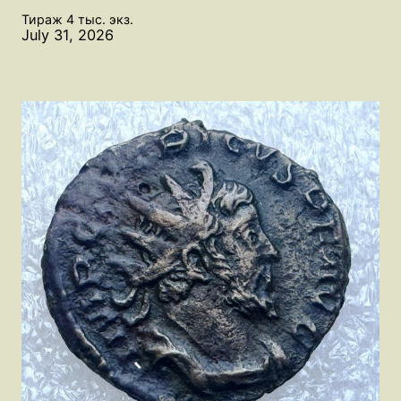
Тираж 4 тыс. экз.
July 31, 2026