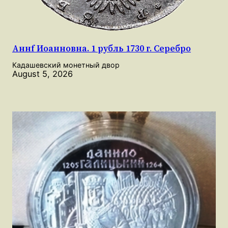
Аннf Иоанновна. 1 рубль 1730 г. Серебро
Кадашевский монетный двор
August 5, 2026