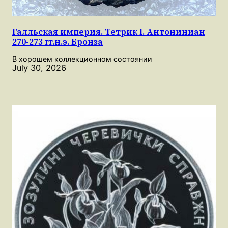
Галльская империя. Тетрик I. Антониниан
270-273 гг.н.э. Бронза
В хорошем коллекционном состоянии
July 30, 2026