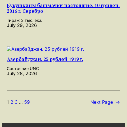
Кукушкины башмачки настоящие. 10 гривен.
2016 г. Серебро
Тираж 3 тыс. экз.
July 29, 2026
Азербайджан. 25 рублей 1919 г.
Состояние UNC
July 28, 2026
1
2
3
…
59
Next Page
→