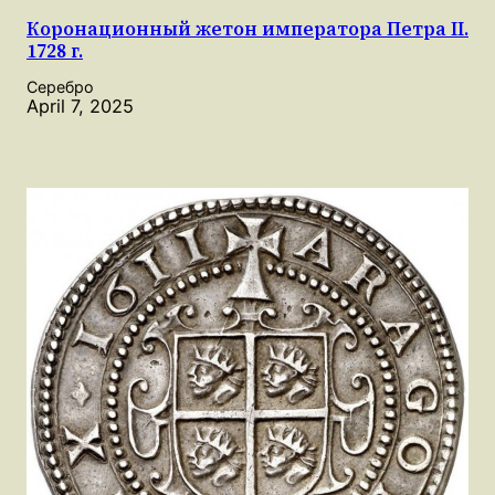
Коронационный жетон императора Петра II.
1728 г.
Серебро
April 7, 2025