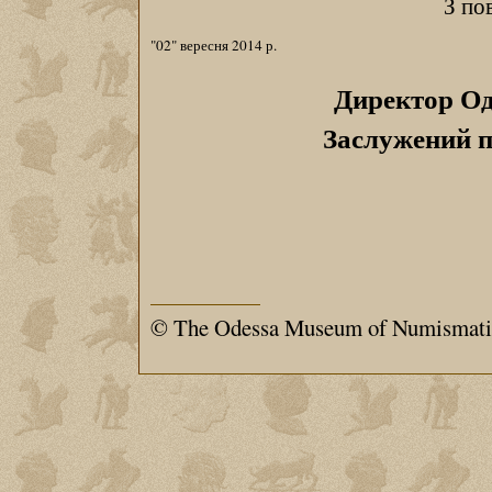
З по
"02" вересня 2014 р.
Директор Од
Заслужений п
© The Odessa Museum of Numismati