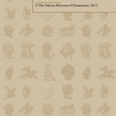
© The Odessa Museum of Numismatic 2012.