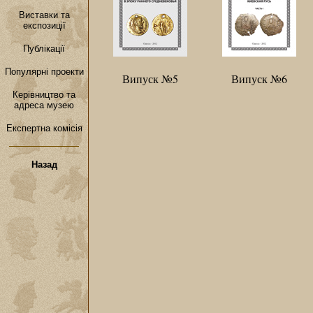
Виставки та
експозиції
Публікації
Популярні проекти
Випуск №5
Випуск №6
Керівництво та
адреса музею
Експертна комісія
Назад